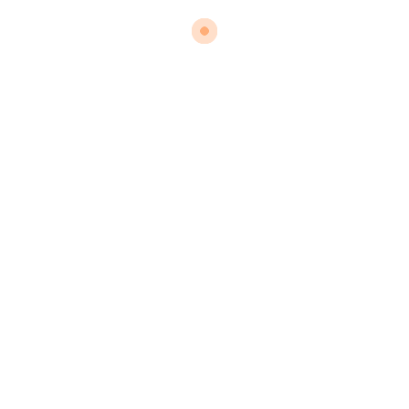
Articles récents